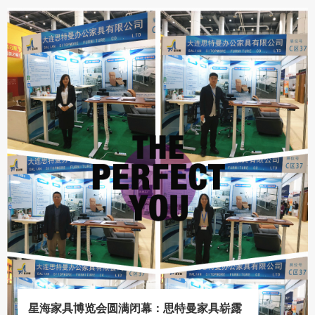
星海家具博览会圆满闭幕：思特曼家具崭露