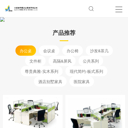
产品推荐
办公桌
会议桌
办公椅
沙发&茶几
文件柜
高隔&屏风
公共系列
尊贵典雅-实木系列
现代简约-板式系列
酒店别墅家具
医院家具