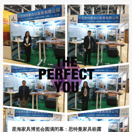
星海家具博览会圆满闭幕：思特曼家具崭露