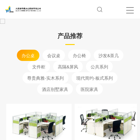
产品推荐
办公桌
会议桌
办公椅
沙发&茶几
文件柜
高隔&屏风
公共系列
尊贵典雅-实木系列
现代简约-板式系列
酒店别墅家具
医院家具