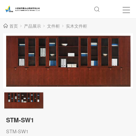
首页
产品展示
文件柜
实木文件柜
STM-SW1
STM-SW1